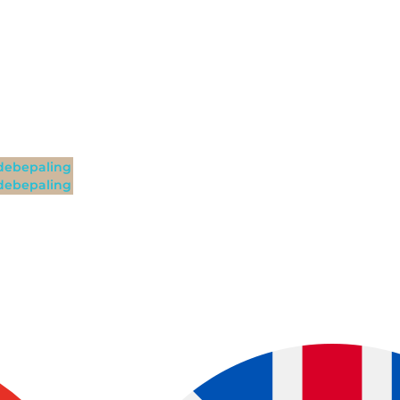
ebepaling
ebepaling