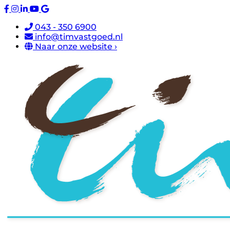
043 - 350 6900
info@timvastgoed.nl
Naar onze website ›