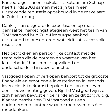
Kantooreigenaar en makelaar-taxateur Tim Schaap
heeft sinds 2003 samen met zijn team een
uitstekende reputatie opgebouwd in de makelaardij
in Zuid-Limburg.
Dankzij hun uitgebreide expertise en op maat
gemaakte marketingstrategieën weet het team van
TIM Vastgoed hun Zuid-Limburgse aanbod
uitstekend te presenteren, wat leidt tot succesvolle
resultaten.
Het betrokken en persoonlijke contact met de
teamleden die de normen en waarden van het
familiebedrijf hanteren, is opvallend en
onderscheidend in deze branche.
Vastgoed kopen of verkopen behoort tot de grootste
financiële en emotionele investeringen in iemands
leven. Het is toekomstbepalend en kan een leven
een nieuwe richting geven. Bij TIM Vastgoed zijn ze
zich hiervan bewust en behandelen ze dit zorgvuldig.
Klanten beschrijven TIM Vastgoed als een
ondernemend kantoor waar de medewerkers écht
meedenken.