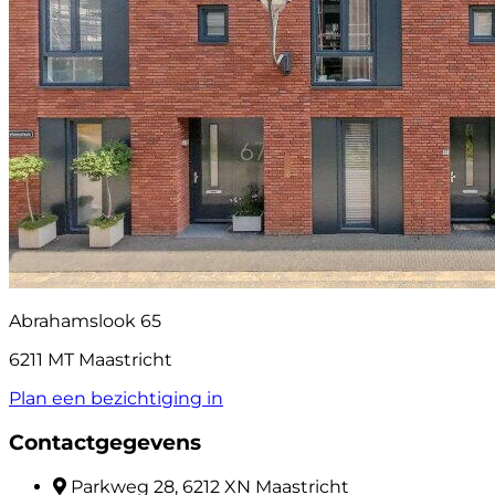
Abrahamslook 65
6211 MT Maastricht
Plan een bezichtiging in
Contactgegevens
Parkweg 28, 6212 XN Maastricht