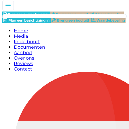
Plan een bezichtiging in
Breng een bod uit!
Waardebepaling
Plan een bezichtiging in
Breng een bod uit!
Waardebepaling
Home
Media
In de buurt
Documenten
Aanbod
Over ons
Reviews
Contact