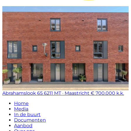
Abrahamslook 65
6211 MT · Maastricht
€ 700.000 k.k.
Home
Media
In de buurt
Documenten
Aanbod