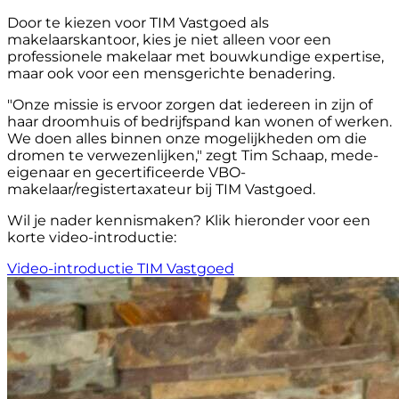
Door te kiezen voor TIM Vastgoed als
makelaarskantoor, kies je niet alleen voor een
professionele makelaar met bouwkundige expertise,
maar ook voor een mensgerichte benadering.
"Onze missie is ervoor zorgen dat iedereen in zijn of
haar droomhuis of bedrijfspand kan wonen of werken.
We doen alles binnen onze mogelijkheden om die
dromen te verwezenlijken," zegt Tim Schaap, mede-
eigenaar en gecertificeerde VBO-
makelaar/registertaxateur bij TIM Vastgoed.
Wil je nader kennismaken? Klik hieronder voor een
korte video-introductie:
Video-introductie TIM Vastgoed