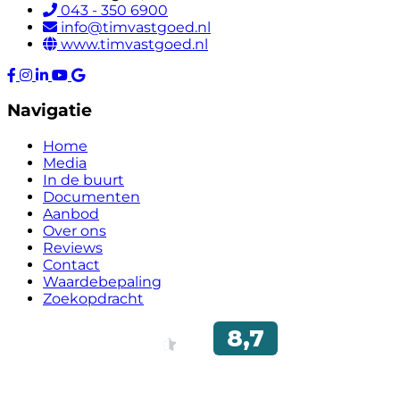
043 - 350 6900
info@timvastgoed.nl
www.timvastgoed.nl
Navigatie
Home
Media
In de buurt
Documenten
Aanbod
Over ons
Reviews
Contact
Waardebepaling
Zoekopdracht