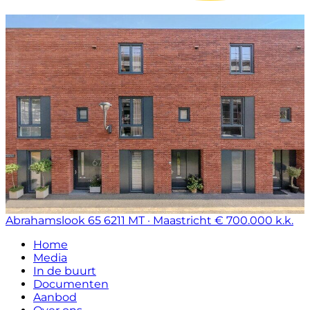
Abrahamslook 65
6211 MT · Maastricht
€ 700.000 k.k.
Home
Media
In de buurt
Documenten
Aanbod