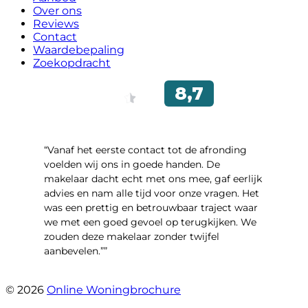
Over ons
Reviews
Contact
Waardebepaling
Zoekopdracht
“Vanaf het eerste contact tot de afronding
voelden wij ons in goede handen. De
makelaar dacht echt met ons mee, gaf eerlijk
advies en nam alle tijd voor onze vragen. Het
was een prettig en betrouwbaar traject waar
we met een goed gevoel op terugkijken. We
zouden deze makelaar zonder twijfel
aanbevelen.””
- Brusselseweg 97
© 2026
Online Woningbrochure