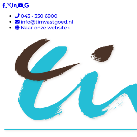
043 - 350 6900
info@timvastgoed.nl
Naar onze website ›