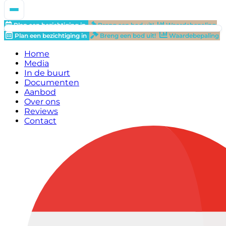
Plan een bezichtiging in
Breng een bod uit!
Waardebepaling
Plan een bezichtiging in
Breng een bod uit!
Waardebepaling
Home
Media
In de buurt
Documenten
Aanbod
Over ons
Reviews
Contact