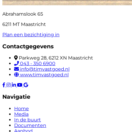
Abrahamslook 65
6211 MT Maastricht
Plan een bezichtiging in
Contactgegevens
Parkweg 28, 6212 XN Maastricht
043 - 350 6900
info@timvastgoed.nl
www.timvastgoed.nl
Navigatie
Home
Media
In de buurt
Documenten
Aanbod