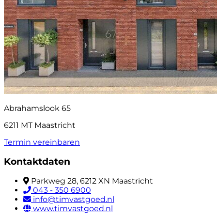
Abrahamslook 65
6211 MT Maastricht
Termin vereinbaren
Kontaktdaten
Parkweg 28, 6212 XN Maastricht
043 - 350 6900
info@timvastgoed.nl
www.timvastgoed.nl