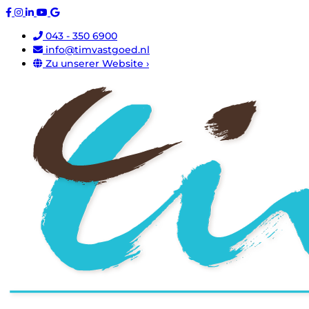
043 - 350 6900
info@timvastgoed.nl
Zu unserer Website ›