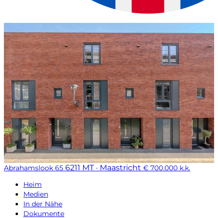
6211 MT · Maastricht
Abrahamslook 65
€ 700.000 k.k.
Heim
Medien
In der Nähe
Dokumente