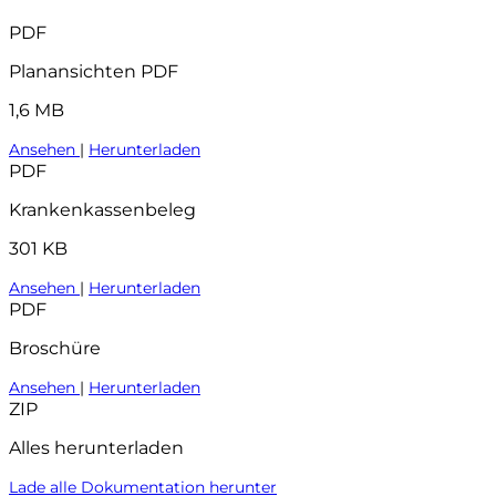
PDF
Planansichten PDF
1,6 MB
Ansehen
|
Herunterladen
PDF
Krankenkassenbeleg
301 KB
Ansehen
|
Herunterladen
PDF
Broschüre
Ansehen
|
Herunterladen
ZIP
Alles herunterladen
Lade alle Dokumentation herunter